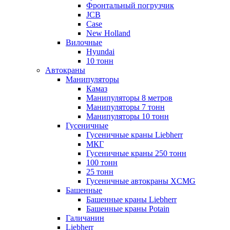
Фронтальный погрузчик
JCB
Case
New Holland
Вилочные
Hyundai
10 тонн
Автокраны
Манипуляторы
Камаз
Манипуляторы 8 метров
Манипуляторы 7 тонн
Манипуляторы 10 тонн
Гусеничные
Гусеничные краны Liebherr
МКГ
Гусеничные краны 250 тонн
100 тонн
25 тонн
Гусеничные автокраны XCMG
Башенные
Башенные краны Liebherr
Башенные краны Potain
Галичанин
Liebherr