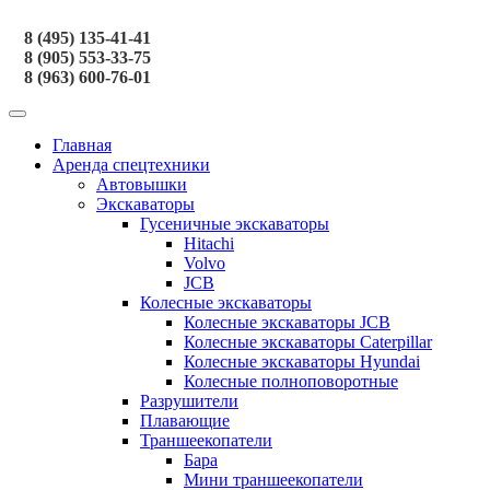
8 (495) 135-41-41
8 (905) 553-33-75
8 (963) 600-76-01
Главная
Аренда спецтехники
Автовышки
Экскаваторы
Гусеничные экскаваторы
Hitachi
Volvo
JCB
Колесные экскаваторы
Колесные экскаваторы JCB
Колесные экскаваторы Caterpillar
Колесные экскаваторы Hyundai
Колесные полноповоротные
Разрушители
Плавающие
Траншеекопатели
Бара
Мини траншеекопатели