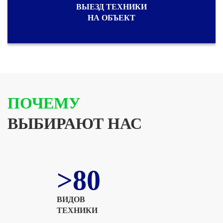
ВЫЕЗД ТЕХНИКИ
НА ОБЪЕКТ
ПОЧЕМУ
ВЫБИРАЮТ НАС
>80
ВИДОВ
ТЕХНИКИ