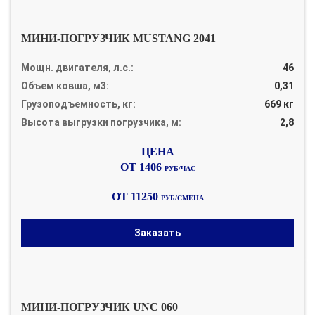
МИНИ-ПОГРУЗЧИК MUSTANG 2041
Мощн. двигателя, л.с.:
46
Объем ковша, м3:
0,31
Грузоподъемность, кг:
669 кг
Высота выгрузки погрузчика, м:
2,8
ОТ 1406
РУБ/ЧАС
ОТ 11250
РУБ/СМЕНА
Заказать
МИНИ-ПОГРУЗЧИК UNC 060