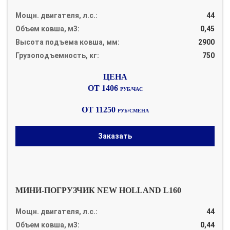
Мощн. двигателя, л.с.:
44
Объем ковша, м3:
0,45
Высота подъема ковша, мм:
2900
Грузоподъемность, кг:
750
ОТ 1406
РУБ/ЧАС
ОТ 11250
РУБ/СМЕНА
Заказать
МИНИ-ПОГРУЗЧИК NEW HOLLAND L160
Мощн. двигателя, л.с.:
44
Объем ковша, м3:
0,44