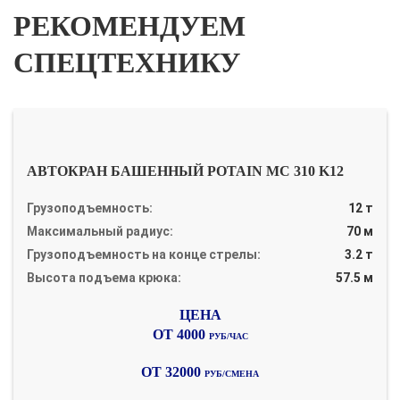
РЕКОМЕНДУЕМ
СПЕЦТЕХНИКУ
АВТОКРАН БАШЕННЫЙ POTAIN MC 310 K12
Грузоподъемность:
12 т
Максимальный радиус:
70 м
Грузоподъемность на конце стрелы:
3.2 т
Высота подъема крюка:
57.5 м
ОТ 4000
РУБ/ЧАС
ОТ 32000
РУБ/СМЕНА