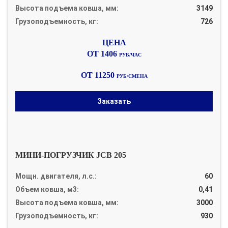
Высота подъема ковша, мм:
3149
Грузоподъемность, кг:
726
ОТ 1406
РУБ/ЧАС
ОТ 11250
РУБ/СМЕНА
Заказать
МИНИ-ПОГРУЗЧИК JCB 205
Мощн. двигателя, л.с.:
60
Объем ковша, м3:
0,41
Высота подъема ковша, мм:
3000
Грузоподъемность, кг:
930