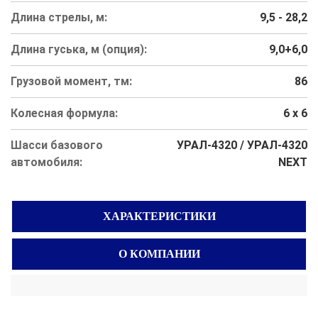
Длина стрелы, м:
9,5 - 28,2
Длина гуська, м (опция):
9,0+6,0
Грузовой момент, тм:
86
Колесная формула:
6 х 6
Шасси базового
УРАЛ-4320 / УРАЛ-4320
автомобиля:
NEXT
ХАРАКТЕРИСТИКИ
О КОМПАНИИ