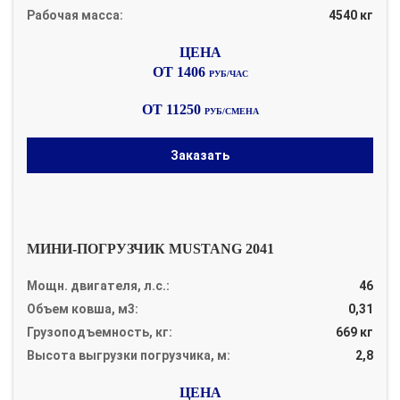
Рабочая масса:
4540 кг
ОТ 1406
РУБ/ЧАС
ОТ 11250
РУБ/СМЕНА
Заказать
МИНИ-ПОГРУЗЧИК MUSTANG 2041
Мощн. двигателя, л.с.:
46
Объем ковша, м3:
0,31
Грузоподъемность, кг:
669 кг
Высота выгрузки погрузчика, м:
2,8