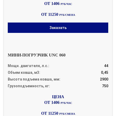
ОТ 1406
РУБ/ЧАС
ОТ 11250
РУБ/СМЕНА
Заказать
МИНИ-ПОГРУЗЧИК UNC 060
Мощн. двигателя, л.с.:
44
Объем ковша, м3:
0,45
Высота подъема ковша, мм:
2900
Грузоподъемность, кг:
750
ОТ 1406
РУБ/ЧАС
ОТ 11250
РУБ/СМЕНА