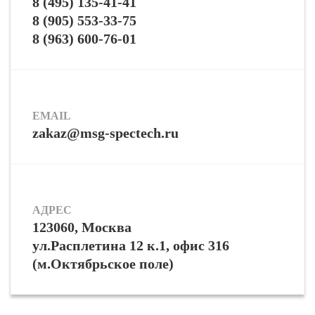
8 (495) 135-41-41
8 (905) 553-33-75
8 (963) 600-76-01
EMAIL
zakaz@msg-spectech.ru
АДРЕС
123060, Москва
ул.Расплетина 12 к.1, офис 316
(м.Октябрьское поле)