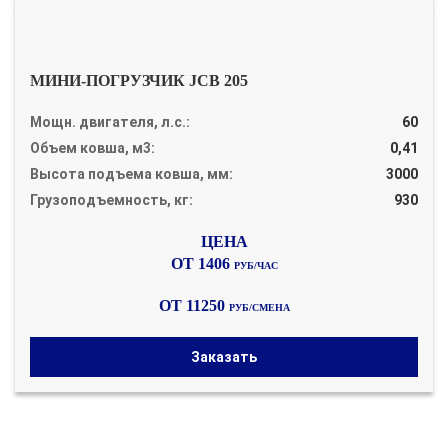
МИНИ-ПОГРУЗЧИК JCB 205
Мощн. двигателя, л.с.:
60
Объем ковша, м3:
0,41
Высота подъема ковша, мм:
3000
Грузоподъемность, кг:
930
ОТ 1406
РУБ/ЧАС
ОТ 11250
РУБ/СМЕНА
Заказать