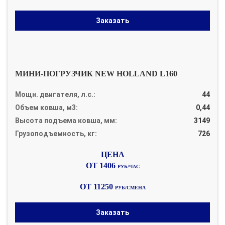
Заказать
МИНИ-ПОГРУЗЧИК NEW HOLLAND L160
Мощн. двигателя, л.с.:
44
Объем ковша, м3:
0,44
Высота подъема ковша, мм:
3149
Грузоподъемность, кг:
726
ОТ 1406
РУБ/ЧАС
ОТ 11250
РУБ/СМЕНА
Заказать