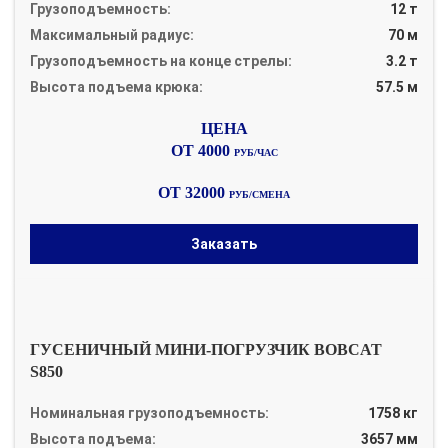
Грузоподъемность:
12 т
Максимальный радиус:
70 м
Грузоподъемность на конце стрелы:
3.2 т
Высота подъема крюка:
57.5 м
ОТ 4000
РУБ/ЧАС
ОТ 32000
РУБ/СМЕНА
Заказать
ГУСЕНИЧНЫЙ МИНИ-ПОГРУЗЧИК BOBCAT
S850
Номинальная грузоподъемность:
1758 кг
Высота подъема:
3657 мм