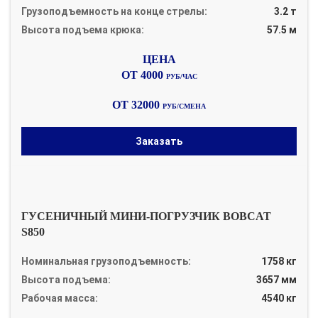
Грузоподъемность на конце стрелы:
3.2 т
Высота подъема крюка:
57.5 м
ОТ 4000
РУБ/ЧАС
ОТ 32000
РУБ/СМЕНА
Заказать
ГУСЕНИЧНЫЙ МИНИ-ПОГРУЗЧИК BOBCAT
S850
Номинальная грузоподъемность:
1758 кг
Высота подъема:
3657 мм
Рабочая масса:
4540 кг