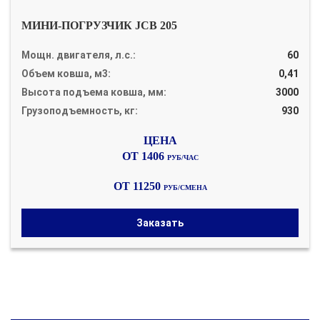
МИНИ-ПОГРУЗЧИК JCB 205
Мощн. двигателя, л.с.:
60
Объем ковша, м3:
0,41
Высота подъема ковша, мм:
3000
Грузоподъемность, кг:
930
ОТ 1406
РУБ/ЧАС
ОТ 11250
РУБ/СМЕНА
Заказать