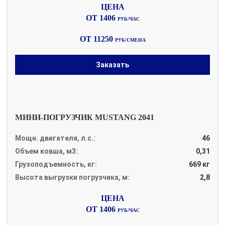
ОТ 1406
РУБ/ЧАС
ОТ 11250
РУБ/СМЕНА
Заказать
МИНИ-ПОГРУЗЧИК MUSTANG 2041
Мощн. двигателя, л.с.:
46
Объем ковша, м3:
0,31
Грузоподъемность, кг:
669 кг
Высота выгрузки погрузчика, м:
2,8
ОТ 1406
РУБ/ЧАС