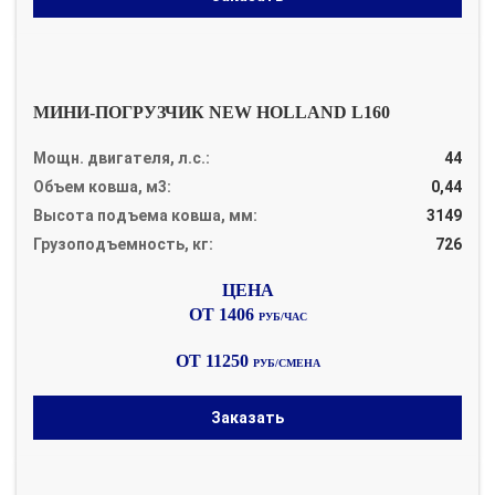
МИНИ-ПОГРУЗЧИК NEW HOLLAND L160
Мощн. двигателя, л.с.:
44
Объем ковша, м3:
0,44
Высота подъема ковша, мм:
3149
Грузоподъемность, кг:
726
ОТ 1406
РУБ/ЧАС
ОТ 11250
РУБ/СМЕНА
Заказать