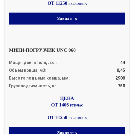
ОТ 11250
РУБ/СМЕНА
Заказать
МИНИ-ПОГРУЗЧИК UNC 060
Мощн. двигателя, л.с.:
44
Объем ковша, м3:
0,45
Высота подъема ковша, мм:
2900
Грузоподъемность, кг:
750
ОТ 1406
РУБ/ЧАС
ОТ 11250
РУБ/СМЕНА
Заказать