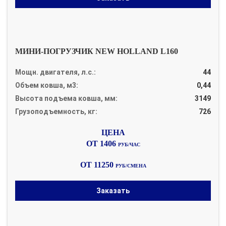
МИНИ-ПОГРУЗЧИК NEW HOLLAND L160
Мощн. двигателя, л.с.:
44
Объем ковша, м3:
0,44
Высота подъема ковша, мм:
3149
Грузоподъемность, кг:
726
ОТ 1406
РУБ/ЧАС
ОТ 11250
РУБ/СМЕНА
Заказать