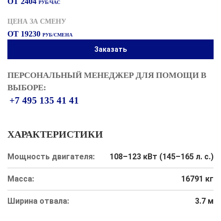
ОТ 2404
РУБ/ЧАС
ЦЕНА ЗА СМЕНУ
ОТ 19230
РУБ/СМЕНА
Заказать
ПЕРСОНАЛЬНЫЙ МЕНЕДЖЕР ДЛЯ ПОМОЩИ В
ВЫБОРЕ:
+7 495 135 41 41
ХАРАКТЕРИСТИКИ
Мощность двигателя:
108–123 кВт (145–165 л. с.)
Масса:
16791 кг
Ширина отвала:
3.7 м