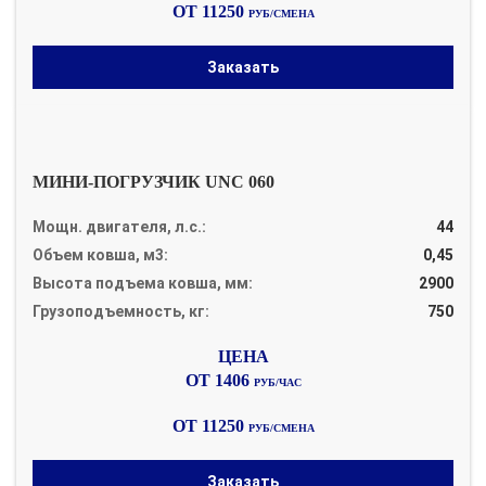
ОТ 11250
РУБ/СМЕНА
Заказать
МИНИ-ПОГРУЗЧИК UNC 060
Мощн. двигателя, л.с.:
44
Объем ковша, м3:
0,45
Высота подъема ковша, мм:
2900
Грузоподъемность, кг:
750
ОТ 1406
РУБ/ЧАС
ОТ 11250
РУБ/СМЕНА
Заказать