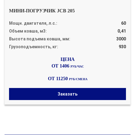
МИНИ-ПОГРУЗЧИК JCB 205
Мощн. двигателя, л.с.:
60
Объем ковша, м3:
0,41
Высота подъема ковша, мм:
3000
Грузоподъемность, кг:
930
ОТ 1406
РУБ/ЧАС
ОТ 11250
РУБ/СМЕНА
Заказать