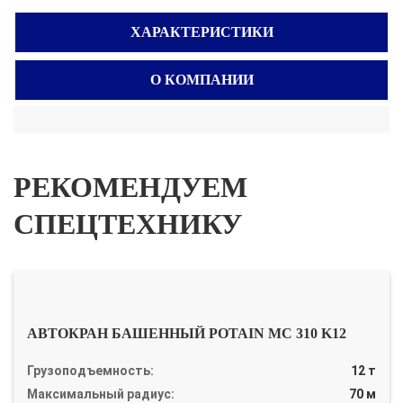
ХАРАКТЕРИСТИКИ
О КОМПАНИИ
РЕКОМЕНДУЕМ
СПЕЦТЕХНИКУ
АВТОКРАН БАШЕННЫЙ POTAIN MC 310 K12
Грузоподъемность:
12 т
Максимальный радиус:
70 м