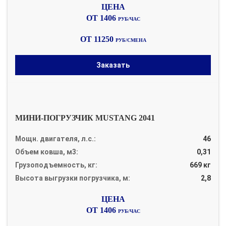
ОТ 1406
РУБ/ЧАС
ОТ 11250
РУБ/СМЕНА
Заказать
МИНИ-ПОГРУЗЧИК MUSTANG 2041
Мощн. двигателя, л.с.:
46
Объем ковша, м3:
0,31
Грузоподъемность, кг:
669 кг
Высота выгрузки погрузчика, м:
2,8
ОТ 1406
РУБ/ЧАС