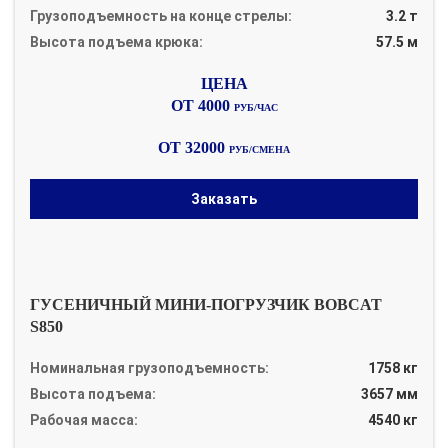
Грузоподъемность на конце стрелы:
3.2 т
Высота подъема крюка:
57.5 м
ОТ 4000
РУБ/ЧАС
ОТ 32000
РУБ/СМЕНА
Заказать
ГУСЕНИЧНЫЙ МИНИ-ПОГРУЗЧИК BOBCAT
S850
Номинальная грузоподъемность:
1758 кг
Высота подъема:
3657 мм
Рабочая масса:
4540 кг