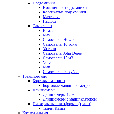
Подъемники
Ножничные подъемники
Коленчатые подъемники
Мачтовые
Haulotte
Самосвалы
Камаз
Маз
Самосвалы Howo
Самосвалы 10 тонн
30 тонн
Самосвалы John Deree
Самосвалы 15 м3
Volvo
Man
Самосвалы 20 кубов
Транспортная
Бортовые машины
Бортовые машины 6 метров
Длинномеры
Длинномеры 12 м
Длинномеры с манипулятором
Низкорамные платформы (тралы)
Тралы Камаз
Коммунальная