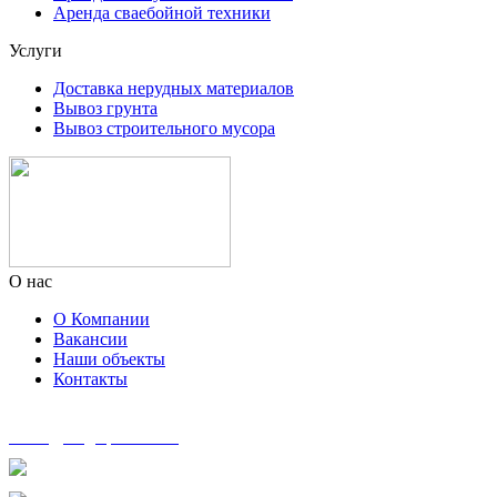
Аренда сваебойной техники
Услуги
Доставка нерудных материалов
Вывоз грунта
Вывоз строительного мусора
О нас
О Компании
Вакансии
Наши объекты
Контакты
zakaz@msg-spectech.ru
8 495 135-41-41