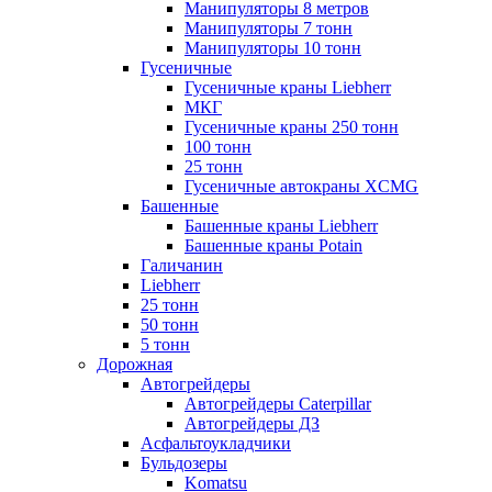
Манипуляторы 8 метров
Манипуляторы 7 тонн
Манипуляторы 10 тонн
Гусеничные
Гусеничные краны Liebherr
МКГ
Гусеничные краны 250 тонн
100 тонн
25 тонн
Гусеничные автокраны XCMG
Башенные
Башенные краны Liebherr
Башенные краны Potain
Галичанин
Liebherr
25 тонн
50 тонн
5 тонн
Дорожная
Автогрейдеры
Автогрейдеры Caterpillar
Автогрейдеры ДЗ
Асфальтоукладчики
Бульдозеры
Komatsu