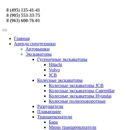
8 (495) 135-41-41
8 (905) 553-33-75
8 (963) 600-76-01
Главная
Аренда спецтехники
Автовышки
Экскаваторы
Гусеничные экскаваторы
Hitachi
Volvo
JCB
Колесные экскаваторы
Колесные экскаваторы JCB
Колесные экскаваторы Caterpillar
Колесные экскаваторы Hyundai
Колесные полноповоротные
Разрушители
Плавающие
Траншеекопатели
Бара
Мини траншеекопатели