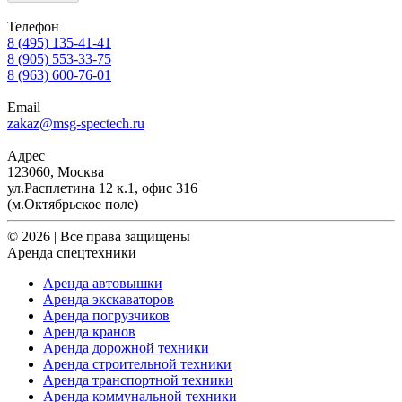
Телефон
8 (495) 135-41-41
8 (905) 553-33-75
8 (963) 600-76-01
Email
zakaz@msg-spectech.ru
Адрес
123060, Москва
ул.Расплетина 12 к.1, офис 316
(м.Октябрьское поле)
© 2026 | Все права защищены
Аренда спецтехники
Аренда автовышки
Аренда экскаваторов
Аренда погрузчиков
Аренда кранов
Аренда дорожной техники
Аренда строительной техники
Аренда транспортной техники
Аренда коммунальной техники