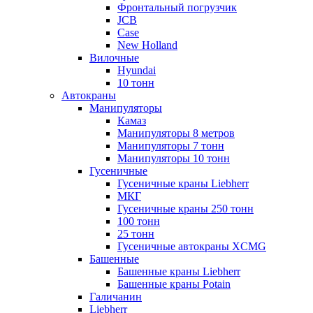
Фронтальный погрузчик
JCB
Case
New Holland
Вилочные
Hyundai
10 тонн
Автокраны
Манипуляторы
Камаз
Манипуляторы 8 метров
Манипуляторы 7 тонн
Манипуляторы 10 тонн
Гусеничные
Гусеничные краны Liebherr
МКГ
Гусеничные краны 250 тонн
100 тонн
25 тонн
Гусеничные автокраны XCMG
Башенные
Башенные краны Liebherr
Башенные краны Potain
Галичанин
Liebherr