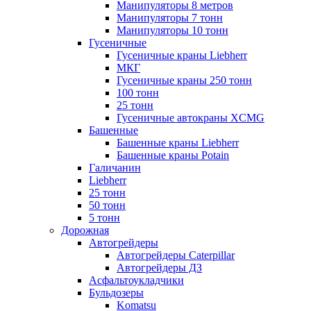
Манипуляторы 8 метров
Манипуляторы 7 тонн
Манипуляторы 10 тонн
Гусеничные
Гусеничные краны Liebherr
МКГ
Гусеничные краны 250 тонн
100 тонн
25 тонн
Гусеничные автокраны XCMG
Башенные
Башенные краны Liebherr
Башенные краны Potain
Галичанин
Liebherr
25 тонн
50 тонн
5 тонн
Дорожная
Автогрейдеры
Автогрейдеры Caterpillar
Автогрейдеры ДЗ
Асфальтоукладчики
Бульдозеры
Komatsu