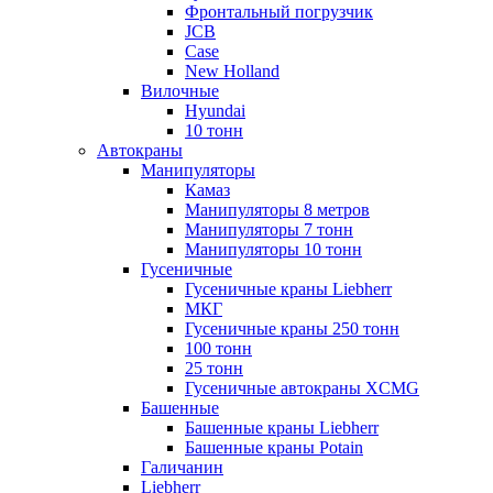
Фронтальный погрузчик
JCB
Case
New Holland
Вилочные
Hyundai
10 тонн
Автокраны
Манипуляторы
Камаз
Манипуляторы 8 метров
Манипуляторы 7 тонн
Манипуляторы 10 тонн
Гусеничные
Гусеничные краны Liebherr
МКГ
Гусеничные краны 250 тонн
100 тонн
25 тонн
Гусеничные автокраны XCMG
Башенные
Башенные краны Liebherr
Башенные краны Potain
Галичанин
Liebherr