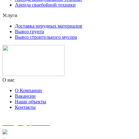
Аренда сваебойной техники
Услуги
Доставка нерудных материалов
Вывоз грунта
Вывоз строительного мусора
О нас
О Компании
Вакансии
Наши объекты
Контакты
zakaz@msg-spectech.ru
8 495 135-41-41