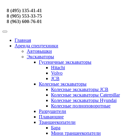
8 (495) 135-41-41
8 (905) 553-33-75
8 (963) 600-76-01
Главная
Аренда спецтехники
Автовышки
Экскаваторы
Гусеничные экскаваторы
Hitachi
Volvo
JCB
Колесные экскаваторы
Колесные экскаваторы JCB
Колесные экскаваторы Caterpillar
Колесные экскаваторы Hyundai
Колесные полноповоротные
Разрушители
Плавающие
Траншеекопатели
Бара
Мини траншеекопатели