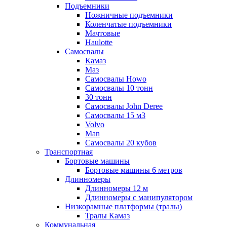
Подъемники
Ножничные подъемники
Коленчатые подъемники
Мачтовые
Haulotte
Самосвалы
Камаз
Маз
Самосвалы Howo
Самосвалы 10 тонн
30 тонн
Самосвалы John Deree
Самосвалы 15 м3
Volvo
Man
Самосвалы 20 кубов
Транспортная
Бортовые машины
Бортовые машины 6 метров
Длинномеры
Длинномеры 12 м
Длинномеры с манипулятором
Низкорамные платформы (тралы)
Тралы Камаз
Коммунальная