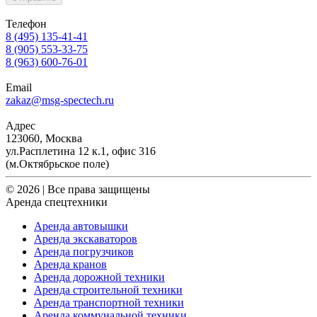
Телефон
8 (495) 135-41-41
8 (905) 553-33-75
8 (963) 600-76-01
Email
zakaz@msg-spectech.ru
Адрес
123060, Москва
ул.Расплетина 12 к.1, офис 316
(м.Октябрьское поле)
© 2026 | Все права защищены
Аренда спецтехники
Аренда автовышки
Аренда экскаваторов
Аренда погрузчиков
Аренда кранов
Аренда дорожной техники
Аренда строительной техники
Аренда транспортной техники
Аренда коммунальной техники