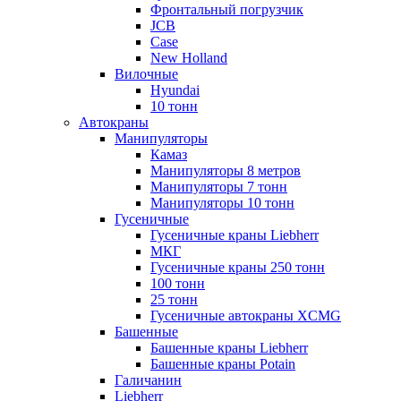
Фронтальный погрузчик
JCB
Case
New Holland
Вилочные
Hyundai
10 тонн
Автокраны
Манипуляторы
Камаз
Манипуляторы 8 метров
Манипуляторы 7 тонн
Манипуляторы 10 тонн
Гусеничные
Гусеничные краны Liebherr
МКГ
Гусеничные краны 250 тонн
100 тонн
25 тонн
Гусеничные автокраны XCMG
Башенные
Башенные краны Liebherr
Башенные краны Potain
Галичанин
Liebherr