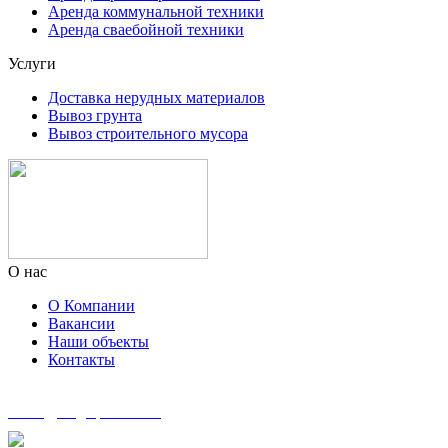
Аренда коммунальной техники
Аренда сваебойной техники
Услуги
Доставка нерудных материалов
Вывоз грунта
Вывоз строительного мусора
О нас
О Компании
Вакансии
Наши объекты
Контакты
zakaz@msg-spectech.ru
8 495 135-41-41