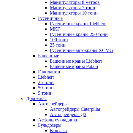
Манипуляторы 8 метров
Манипуляторы 7 тонн
Манипуляторы 10 тонн
Гусеничные
Гусеничные краны Liebherr
МКГ
Гусеничные краны 250 тонн
100 тонн
25 тонн
Гусеничные автокраны XCMG
Башенные
Башенные краны Liebherr
Башенные краны Potain
Галичанин
Liebherr
25 тонн
50 тонн
5 тонн
Дорожная
Автогрейдеры
Автогрейдеры Caterpillar
Автогрейдеры ДЗ
Асфальтоукладчики
Бульдозеры
Komatsu