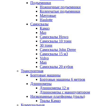
Подъемники
Ножничные подъемники
Коленчатые подъемники
Мачтовые
Haulotte
Самосвалы
Камаз
Маз
Самосвалы Howo
Самосвалы 10 тонн
30 тонн
Самосвалы John Deree
Самосвалы 15 м3
Volvo
Man
Самосвалы 20 кубов
Транспортная
Бортовые машины
Бортовые машины 6 метров
Длинномеры
Длинномеры 12 м
Длинномеры с манипулятором
Низкорамные платформы (тралы)
Тралы Камаз
Коммунальная