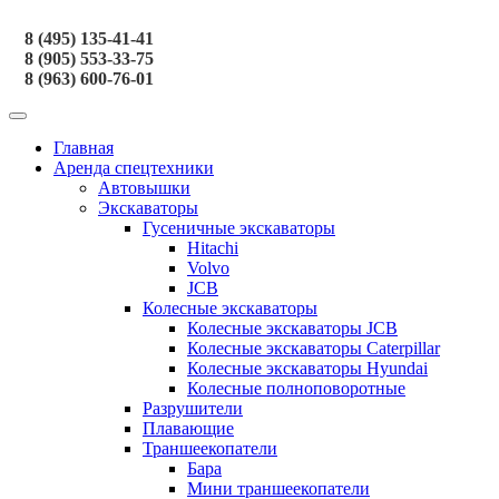
8 (495) 135-41-41
8 (905) 553-33-75
8 (963) 600-76-01
Главная
Аренда спецтехники
Автовышки
Экскаваторы
Гусеничные экскаваторы
Hitachi
Volvo
JCB
Колесные экскаваторы
Колесные экскаваторы JCB
Колесные экскаваторы Caterpillar
Колесные экскаваторы Hyundai
Колесные полноповоротные
Разрушители
Плавающие
Траншеекопатели
Бара
Мини траншеекопатели