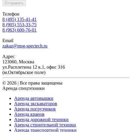
Отправить
Телефон
8 (495) 135-41-41
8 (905) 553-33-75
8 (963) 600-76-01
Email
zakaz@msg-spectech.ru
Адрес
123060, Москва
ул.Расплетина 12 к.1, офис 316
(м.Октябрьское поле)
© 2026 | Все права защищены
Аренда спецтехники
Аренда автовышки
Аренда экскаваторов
Аренда погрузчиков
Аренда кранов
Аренда дорожной техники
Аренда строительной техники
Аренда транспортной техники