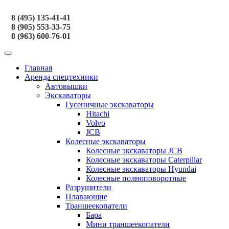
8 (495) 135-41-41
8 (905) 553-33-75
8 (963) 600-76-01
Главная
Аренда спецтехники
Автовышки
Экскаваторы
Гусеничные экскаваторы
Hitachi
Volvo
JCB
Колесные экскаваторы
Колесные экскаваторы JCB
Колесные экскаваторы Caterpillar
Колесные экскаваторы Hyundai
Колесные полноповоротные
Разрушители
Плавающие
Траншеекопатели
Бара
Мини траншеекопатели