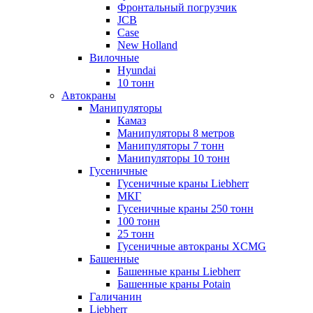
Фронтальный погрузчик
JCB
Case
New Holland
Вилочные
Hyundai
10 тонн
Автокраны
Манипуляторы
Камаз
Манипуляторы 8 метров
Манипуляторы 7 тонн
Манипуляторы 10 тонн
Гусеничные
Гусеничные краны Liebherr
МКГ
Гусеничные краны 250 тонн
100 тонн
25 тонн
Гусеничные автокраны XCMG
Башенные
Башенные краны Liebherr
Башенные краны Potain
Галичанин
Liebherr