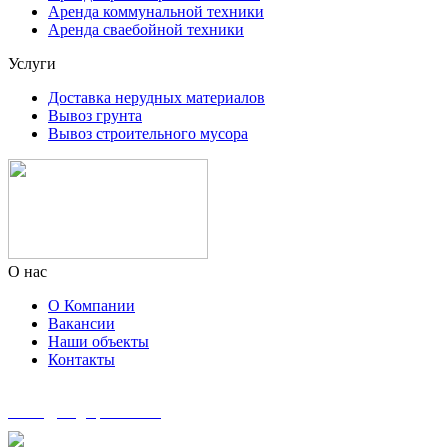
Аренда коммунальной техники
Аренда сваебойной техники
Услуги
Доставка нерудных материалов
Вывоз грунта
Вывоз строительного мусора
О нас
О Компании
Вакансии
Наши объекты
Контакты
zakaz@msg-spectech.ru
8 495 135-41-41