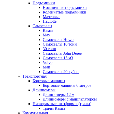
Подъемники
Ножничные подъемники
Коленчатые подъемники
Мачтовые
Haulotte
Самосвалы
Камаз
Маз
Самосвалы Howo
Самосвалы 10 тонн
30 тонн
Самосвалы John Deree
Самосвалы 15 м3
Volvo
Man
Самосвалы 20 кубов
Транспортная
Бортовые машины
Бортовые машины 6 метров
Длинномеры
Длинномеры 12 м
Длинномеры с манипулятором
Низкорамные платформы (тралы)
Тралы Камаз
Коммунальная