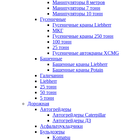
Манипуляторы 8 метров
Манипуляторы 7 тонн
Манипуляторы 10 тонн
Гусеничные
Гусеничные краны Liebherr
МКГ
Гусеничные краны 250 тонн
100 тонн
25 тонн
Гусеничные автокраны XCMG
Башенные
Башенные краны Liebherr
Башенные краны Potain
Галичанин
Liebherr
25 тонн
50 тонн
5 тонн
Дорожная
Автогрейдеры
Автогрейдеры Caterpillar
Автогрейдеры ДЗ
Асфальтоукладчики
Бульдозеры
Komatsu