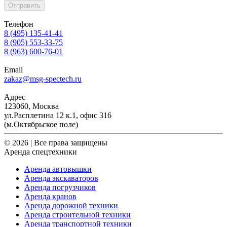
Отправить
Телефон
8 (495) 135-41-41
8 (905) 553-33-75
8 (963) 600-76-01
Email
zakaz@msg-spectech.ru
Адрес
123060, Москва
ул.Расплетина 12 к.1, офис 316
(м.Октябрьское поле)
© 2026 | Все права защищены
Аренда спецтехники
Аренда автовышки
Аренда экскаваторов
Аренда погрузчиков
Аренда кранов
Аренда дорожной техники
Аренда строительной техники
Аренда транспортной техники