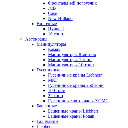
Фронтальный погрузчик
JCB
Case
New Holland
Вилочные
Hyundai
10 тонн
Автокраны
Манипуляторы
Камаз
Манипуляторы 8 метров
Манипуляторы 7 тонн
Манипуляторы 10 тонн
Гусеничные
Гусеничные краны Liebherr
МКГ
Гусеничные краны 250 тонн
100 тонн
25 тонн
Гусеничные автокраны XCMG
Башенные
Башенные краны Liebherr
Башенные краны Potain
Галичанин
Liebherr