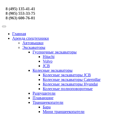
8 (495) 135-41-41
8 (905) 553-33-75
8 (963) 600-76-01
Главная
Аренда спецтехники
Автовышки
Экскаваторы
Гусеничные экскаваторы
Hitachi
Volvo
JCB
Колесные экскаваторы
Колесные экскаваторы JCB
Колесные экскаваторы Caterpillar
Колесные экскаваторы Hyundai
Колесные полноповоротные
Разрушители
Плавающие
Траншеекопатели
Бара
Мини траншеекопатели