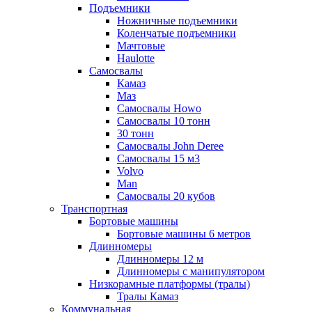
Подъемники
Ножничные подъемники
Коленчатые подъемники
Мачтовые
Haulotte
Самосвалы
Камаз
Маз
Самосвалы Howo
Самосвалы 10 тонн
30 тонн
Самосвалы John Deree
Самосвалы 15 м3
Volvo
Man
Самосвалы 20 кубов
Транспортная
Бортовые машины
Бортовые машины 6 метров
Длинномеры
Длинномеры 12 м
Длинномеры с манипулятором
Низкорамные платформы (тралы)
Тралы Камаз
Коммунальная