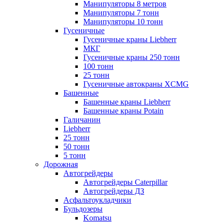
Манипуляторы 8 метров
Манипуляторы 7 тонн
Манипуляторы 10 тонн
Гусеничные
Гусеничные краны Liebherr
МКГ
Гусеничные краны 250 тонн
100 тонн
25 тонн
Гусеничные автокраны XCMG
Башенные
Башенные краны Liebherr
Башенные краны Potain
Галичанин
Liebherr
25 тонн
50 тонн
5 тонн
Дорожная
Автогрейдеры
Автогрейдеры Caterpillar
Автогрейдеры ДЗ
Асфальтоукладчики
Бульдозеры
Komatsu