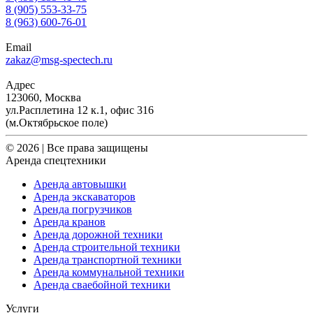
8 (905) 553-33-75
8 (963) 600-76-01
Email
zakaz@msg-spectech.ru
Адрес
123060, Москва
ул.Расплетина 12 к.1, офис 316
(м.Октябрьское поле)
© 2026 | Все права защищены
Аренда спецтехники
Аренда автовышки
Аренда экскаваторов
Аренда погрузчиков
Аренда кранов
Аренда дорожной техники
Аренда строительной техники
Аренда транспортной техники
Аренда коммунальной техники
Аренда сваебойной техники
Услуги