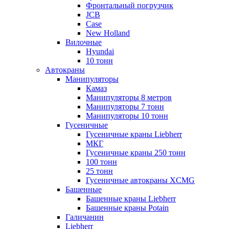
Фронтальный погрузчик
JCB
Case
New Holland
Вилочные
Hyundai
10 тонн
Автокраны
Манипуляторы
Камаз
Манипуляторы 8 метров
Манипуляторы 7 тонн
Манипуляторы 10 тонн
Гусеничные
Гусеничные краны Liebherr
МКГ
Гусеничные краны 250 тонн
100 тонн
25 тонн
Гусеничные автокраны XCMG
Башенные
Башенные краны Liebherr
Башенные краны Potain
Галичанин
Liebherr