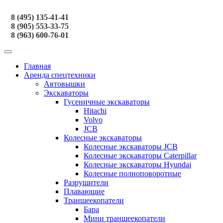
8 (495) 135-41-41
8 (905) 553-33-75
8 (963) 600-76-01
Главная
Аренда спецтехники
Автовышки
Экскаваторы
Гусеничные экскаваторы
Hitachi
Volvo
JCB
Колесные экскаваторы
Колесные экскаваторы JCB
Колесные экскаваторы Caterpillar
Колесные экскаваторы Hyundai
Колесные полноповоротные
Разрушители
Плавающие
Траншеекопатели
Бара
Мини траншеекопатели