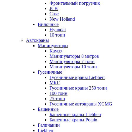
Фронтальный погрузчик
JCB
Case
New Holland
Вилочные
Hyundai
10 тонн
Автокраны
Манипуляторы
Камаз
Манипуляторы 8 метров
Манипуляторы 7 тонн
Манипуляторы 10 тонн
Гусеничные
Гусеничные краны Liebherr
МКГ
Гусеничные краны 250 тонн
100 тонн
25 тонн
Гусеничные автокраны XCMG
Башенные
Башенные краны Liebherr
Башенные краны Potain
Галичанин
Liebherr