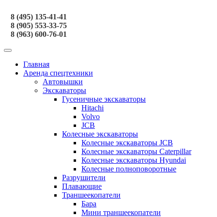
8 (495) 135-41-41
8 (905) 553-33-75
8 (963) 600-76-01
Главная
Аренда спецтехники
Автовышки
Экскаваторы
Гусеничные экскаваторы
Hitachi
Volvo
JCB
Колесные экскаваторы
Колесные экскаваторы JCB
Колесные экскаваторы Caterpillar
Колесные экскаваторы Hyundai
Колесные полноповоротные
Разрушители
Плавающие
Траншеекопатели
Бара
Мини траншеекопатели