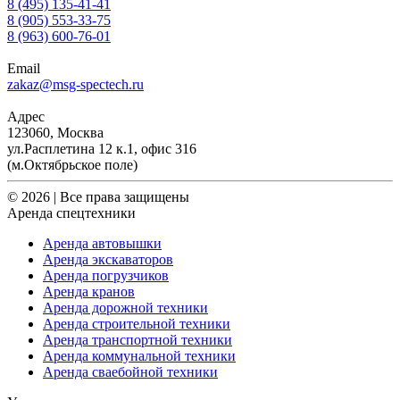
8 (495) 135-41-41
8 (905) 553-33-75
8 (963) 600-76-01
Email
zakaz@msg-spectech.ru
Адрес
123060, Москва
ул.Расплетина 12 к.1, офис 316
(м.Октябрьское поле)
© 2026 | Все права защищены
Аренда спецтехники
Аренда автовышки
Аренда экскаваторов
Аренда погрузчиков
Аренда кранов
Аренда дорожной техники
Аренда строительной техники
Аренда транспортной техники
Аренда коммунальной техники
Аренда сваебойной техники