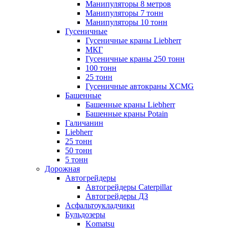
Манипуляторы 8 метров
Манипуляторы 7 тонн
Манипуляторы 10 тонн
Гусеничные
Гусеничные краны Liebherr
МКГ
Гусеничные краны 250 тонн
100 тонн
25 тонн
Гусеничные автокраны XCMG
Башенные
Башенные краны Liebherr
Башенные краны Potain
Галичанин
Liebherr
25 тонн
50 тонн
5 тонн
Дорожная
Автогрейдеры
Автогрейдеры Caterpillar
Автогрейдеры ДЗ
Асфальтоукладчики
Бульдозеры
Komatsu