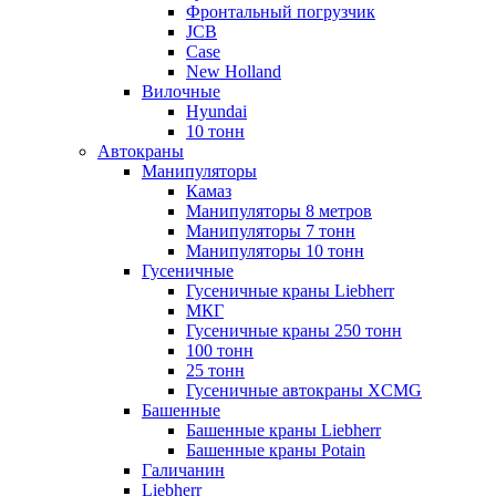
Фронтальный погрузчик
JCB
Case
New Holland
Вилочные
Hyundai
10 тонн
Автокраны
Манипуляторы
Камаз
Манипуляторы 8 метров
Манипуляторы 7 тонн
Манипуляторы 10 тонн
Гусеничные
Гусеничные краны Liebherr
МКГ
Гусеничные краны 250 тонн
100 тонн
25 тонн
Гусеничные автокраны XCMG
Башенные
Башенные краны Liebherr
Башенные краны Potain
Галичанин
Liebherr