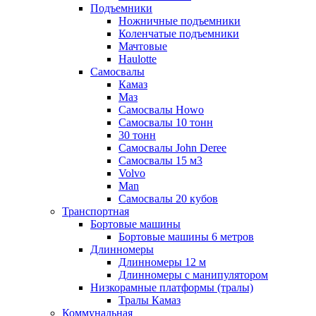
Подъемники
Ножничные подъемники
Коленчатые подъемники
Мачтовые
Haulotte
Самосвалы
Камаз
Маз
Самосвалы Howo
Самосвалы 10 тонн
30 тонн
Самосвалы John Deree
Самосвалы 15 м3
Volvo
Man
Самосвалы 20 кубов
Транспортная
Бортовые машины
Бортовые машины 6 метров
Длинномеры
Длинномеры 12 м
Длинномеры с манипулятором
Низкорамные платформы (тралы)
Тралы Камаз
Коммунальная