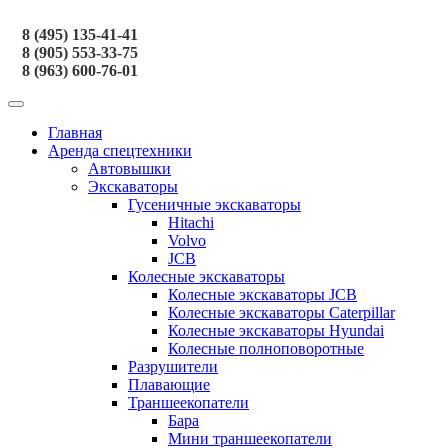
8 (495) 135-41-41
8 (905) 553-33-75
8 (963) 600-76-01
Главная
Аренда спецтехники
Автовышки
Экскаваторы
Гусеничные экскаваторы
Hitachi
Volvo
JCB
Колесные экскаваторы
Колесные экскаваторы JCB
Колесные экскаваторы Caterpillar
Колесные экскаваторы Hyundai
Колесные полноповоротные
Разрушители
Плавающие
Траншеекопатели
Бара
Мини траншеекопатели